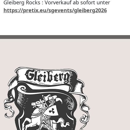
Gleiberg Rocks : Vorverkauf ab sofort unter
https://pretix.eu/sgevents/gleiberg2026